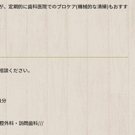
が、定期的に歯科医院でのプロケア(機械的な清掃)もおすす
相談ください。
1分
腔外科・訪問歯科///