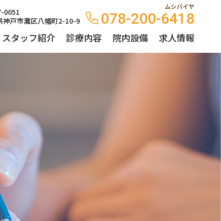
ムシバイヤ
-0051
078-200-6418
神戸市灘区八幡町2-10-9
・スタッフ紹介
診療内容
院内設備
求人情報