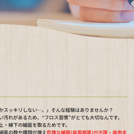
かスッキリしない…。」そんな経験はありませんか？
い汚れがあるため、“フロス習慣”がとても大切なんです。
上・縁下の細菌を取るためです。
細菌の数や種類が増え
危険
な細菌(歯周病菌)が出現・歯肉炎