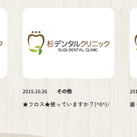
2015.10.26
その他
201
★フロス★使っていますか？(^0^)/
歯