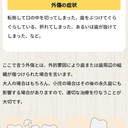
外傷の症状
転倒して口の中を切ってしまった、歯をぶつけてぐら
ぐらしている、折れてしまった、あるいは歯が抜けて
しまった、など。
ここで言う外傷とは、外的要因により歯または歯周辺の組
織が傷つけられた場合を言います。
大人の場合はもちろん、小児の場合はその後の永久歯にも
影響する場合がありますので、適切な治療を行なうことが
大切です。