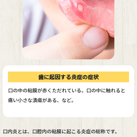
歯に起因する炎症の症状
口の中の粘膜が赤くただれている。口の中に触れると
痛い小さな潰瘍がある、など。
口内炎とは、口腔内の粘膜に起こる炎症の総称です。