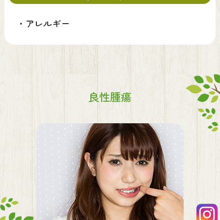
・
アレルギー
良性腫瘍