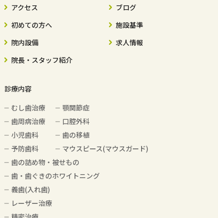
アクセス
ブログ
初めての方へ
施設基準
院内設備
求人情報
院長・スタッフ紹介
診療内容
むし歯治療
顎関節症
歯周病治療
口腔外科
小児歯科
歯の移植
予防歯科
マウスピース(マウスガード)
歯の詰め物・被せもの
歯・歯ぐきのホワイトニング
義歯(入れ歯)
レーザー治療
精密治療