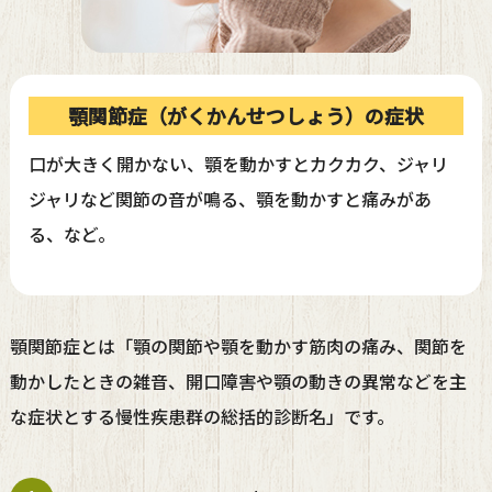
顎関節症（がくかんせつしょう）の症状
口が大きく開かない、顎を動かすとカクカク、ジャリ
ジャリなど関節の音が鳴る、顎を動かすと痛みがあ
る、など。
顎関節症とは「顎の関節や顎を動かす筋肉の痛み、関節を
動かしたときの雑音、開口障害や顎の動きの異常などを主
な症状とする慢性疾患群の総括的診断名」です。