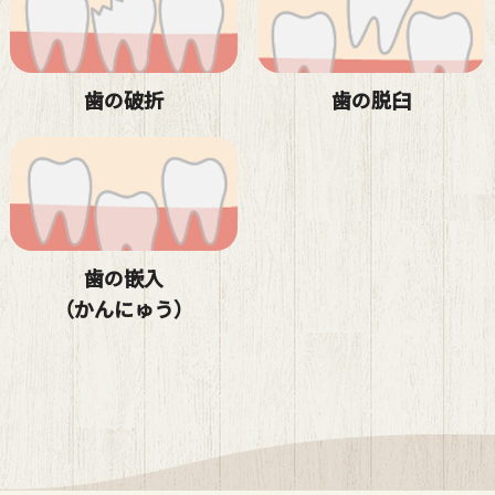
歯の破折
歯の脱臼
歯の嵌入
（かんにゅう）