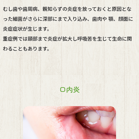
むし歯や歯周病、親知らずの炎症を放っておくと原因とな
った細菌がさらに深部にまで入り込み、歯肉や 顎、顔面に
炎症症状が生じます。
重症例では頸部まで炎症が拡大し呼吸苦を生じて生命に関
わることもあります。
口内炎