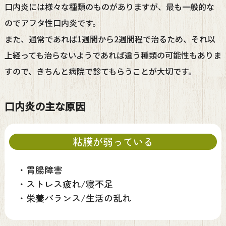
口内炎には様々な種類のものがありますが、最も一般的な
のでアフタ性口内炎です。
また、通常であれば1週間から2週間程で治るため、それ以
上経っても治らないようであれば違う種類の可能性もありま
すので、きちんと病院で診てもらうことが大切です。
口内炎の主な原因
粘膜が弱っている
・
胃腸障害
・
ストレス疲れ/寝不足
・
栄養バランス/生活の乱れ