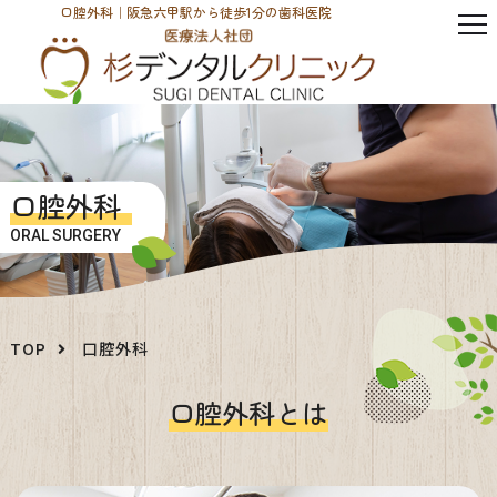
口腔外科｜阪急六甲駅から徒歩1分の歯科医院
口腔外科
ORAL SURGERY
TOP
口腔外科
口腔外科とは