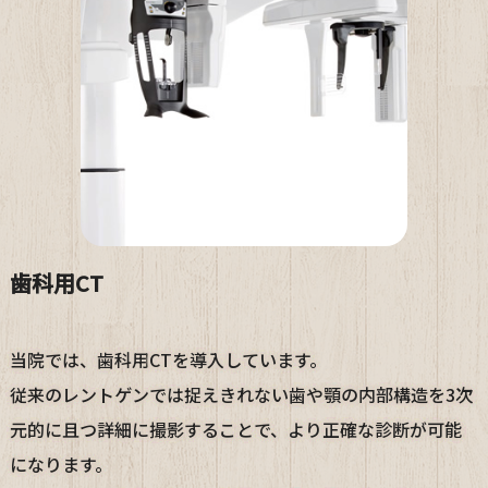
歯科用CT
当院では、歯科用
CT
を導入しています。
従来のレントゲンでは捉えきれない歯や顎の内部構造を3次
元的に且つ詳細に撮影することで、より正確な診断が可能
になります。