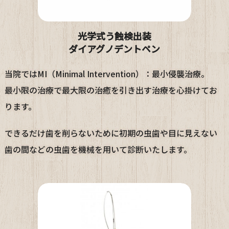
光学式う蝕検出装
ダイアグノデントペン
当院ではMI（Minimal Intervention）：最小侵襲治療。
最小限の治療で最大限の治癒を引き出す治療を心掛けてお
ります。
できるだけ歯を削らないために初期の虫歯や目に見えない
歯の間などの虫歯を機械を用いて診断いたします。