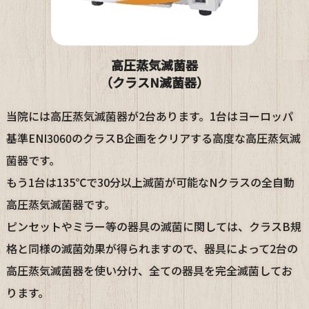
高圧蒸気滅菌器
（クラスN滅菌器）
当院には高圧蒸気滅菌器が2台あります。1台はヨーロッパ
基準ENI3060のクラスB企画をクリアする高度な高圧蒸気滅
菌器です。
もう1台は135℃で30分以上滅菌が可能なNクラスの全自動
高圧蒸気滅菌器です。
ピンセットやミラー等の器具の滅菌に関しては、クラスB規
格と同様の滅菌効果が得られますので、器具によって2台の
高圧蒸気滅菌器を使い分け、全ての器具を完全滅菌してお
ります。