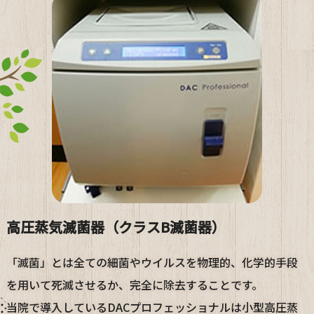
高圧蒸気滅菌器（クラスB滅菌器）
「滅菌」とは全ての細菌やウイルスを物理的、化学的手段
を用いて死滅させるか、完全に除去することです。
当院で導入しているDACプロフェッショナルは小型高圧蒸