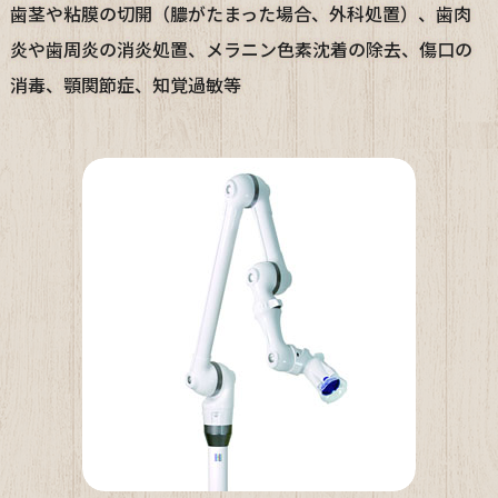
歯茎や粘膜の切開（膿がたまった場合、外科処置）、歯肉
炎や歯周炎の消炎処置、メラニン色素沈着の除去、傷口の
消毒、顎関節症、知覚過敏等