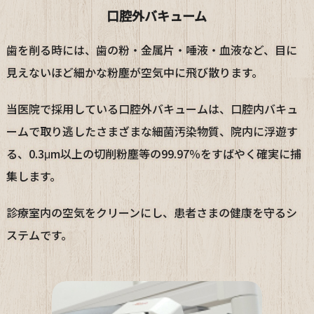
口腔外バキューム
歯を削る時には、歯の粉・金属片・唾液・血液など、目に
見えないほど細かな粉塵が空気中に飛び散ります。
当医院で採用している口腔外バキュームは、口腔内バキュ
ームで取り逃したさまざまな細菌汚染物質、院内に浮遊す
る、0.3μm以上の切削粉塵等の99.97％をすばやく確実に捕
集します。
診療室内の空気をクリーンにし、患者さまの健康を守るシ
ステムです。