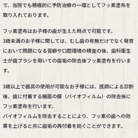
で、当院でも積極的に予防治療の一環としてフッ素塗布を
取り入れております。
フッ素塗布はお子様の歯が生えた時点で可能です。
3歳未満のお子様に関しては、むし歯の有無だけでなく発育
において問題になる習癖や口腔環境の検査の後、歯科衛生
士が歯ブラシを用いての歯垢の除去後フッ素塗布を行いま
す。
3歳以上で器具の使用が可能なお子様には、医師による診断
後、歯に付着する細菌の膜（バイオフィルム）の除去後に
フッ素塗布を行います。
バイオフィルムを除去することにより、フッ素の歯への効
果を上げると共に歯垢の再付着を妨ぐことができます。