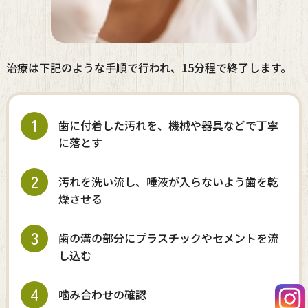
治療は下記のような手順で行われ、15分程で終了します。
1
歯に付着した汚れを、機械や器具などで丁寧
に落とす
2
汚れを洗い流し、唾液が入らないよう歯を乾
燥させる
3
歯の溝の部分にプラスチックやセメントを流
し込む
4
噛み合わせの確認