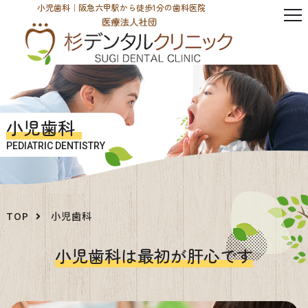
小児歯科｜阪急六甲駅から徒歩1分の歯科医院
小児歯科
PEDIATRIC DENTISTRY
TOP
小児歯科
小児歯科は最初が肝心です