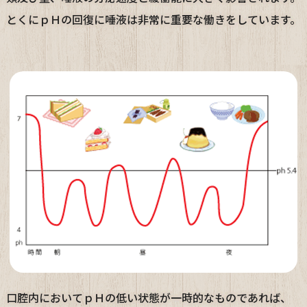
とくにｐＨの回復に唾液は非常に重要な働きをしています。
口腔内においてｐＨの低い状態が一時的なものであれば、