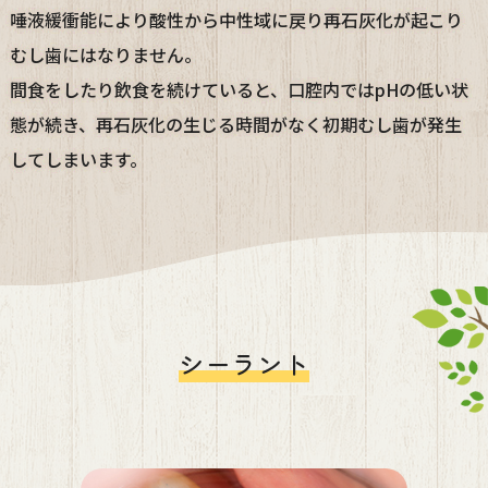
唾液緩衝能により酸性から中性域に戻り再石灰化が起こり
むし歯にはなりません。
間食をしたり飲食を続けていると、口腔内ではpHの低い状
態が続き、再石灰化の生じる時間がなく初期むし歯が発生
してしまいます。
シーラント