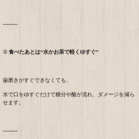
⸻
②
食べたあとは“水かお茶で軽くゆすぐ”
歯磨きがすぐできなくても、
水で口をゆすぐだけで糖分や酸が流れ、ダメージを減ら
せます。
⸻