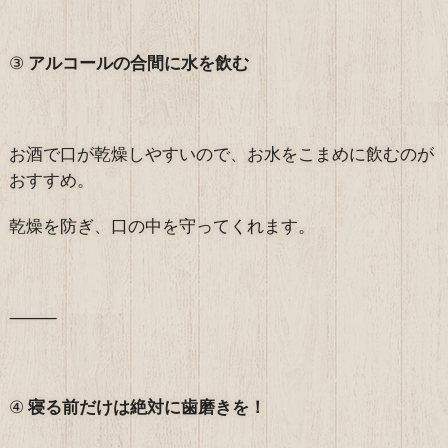
③
アルコールの合間に水を飲む
お酒で口が乾燥しやすいので、お水をこまめに飲むのが
おすすめ。
乾燥を防ぎ、口の中を守ってくれます。
⸻
④
寝る前だけは絶対に歯磨きを！