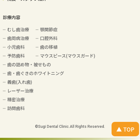
診療内容
むし歯治療
顎関節症
歯周病治療
口腔外科
小児歯科
歯の移植
予防歯科
マウスピース(マウスガード)
歯の詰め物・被せもの
歯・歯ぐきのホワイトニング
義歯(入れ歯)
レーザー治療
精密治療
訪問歯科
©️Sugi Dental Clinic.All Rights Reserved.
▲ TOP