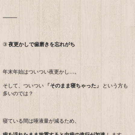
⸻
③
夜更かしで歯磨きを忘れがち
年末年始はついつい夜更かし…。
そして、ついつい
「そのまま寝ちゃった」
という方も
多いのでは？
寝ている間は唾液量が減るため、
歯を汚れたまま放置すると虫歯の進行が加速
します。