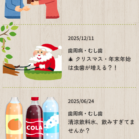
2025/12/11
歯周病・むし歯
🎄 クリスマス・年末年始
は虫歯が増える？！
2025/06/24
歯周病・むし歯
清涼飲料水、飲みすぎてま
せんか？