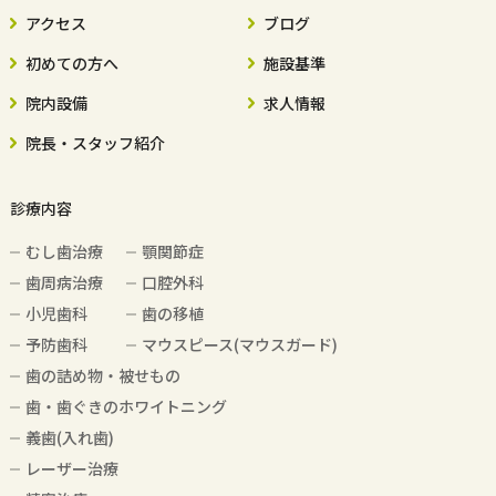
アクセス
ブログ
初めての方へ
施設基準
院内設備
求人情報
院長・スタッフ紹介
診療内容
むし歯治療
顎関節症
歯周病治療
口腔外科
小児歯科
歯の移植
予防歯科
マウスピース(マウスガード)
歯の詰め物・被せもの
歯・歯ぐきのホワイトニング
義歯(入れ歯)
レーザー治療