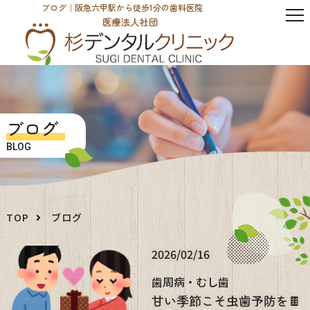
ブログ｜阪急六甲駅から徒歩1分の歯科医院
ブログ
BLOG
TOP
ブログ
2026/02/16
歯周病・むし歯
甘い季節こそ虫歯予防を🍫