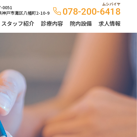
ムシバイヤ
-0051
078-200-6418
神戸市灘区八幡町2-10-9
・スタッフ紹介
診療内容
院内設備
求人情報