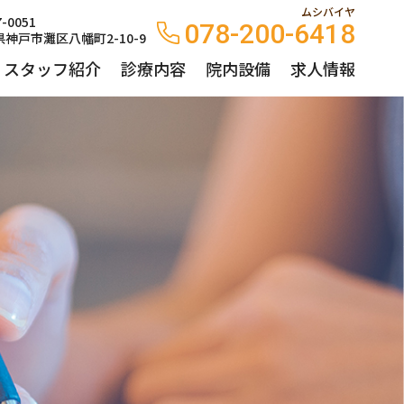
ムシバイヤ
-0051
078-200-6418
神戸市灘区八幡町2-10-9
・スタッフ紹介
診療内容
院内設備
求人情報